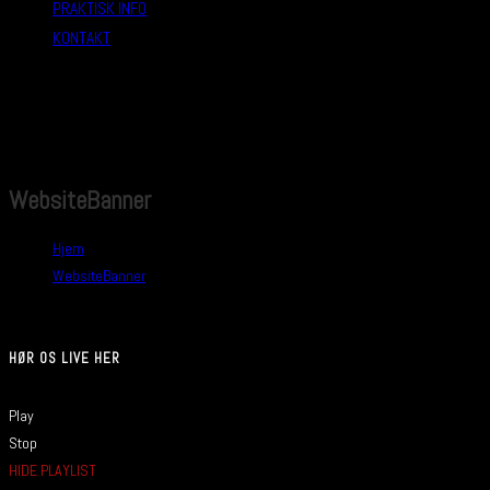
PRAKTISK INFO
KONTAKT
WebsiteBanner
Hjem
>
WebsiteBanner
HØR OS LIVE HER
Play
Stop
HIDE PLAYLIST