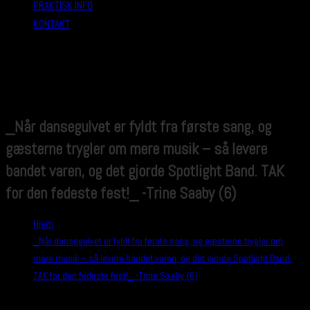
PRAKTISK INFO
KONTAKT
_Når dansegulvet er fyldt fra første sang, og
gæsterne trygler om mere musik – så levere
bandet varen, og det gjorde Spotlight Band. TAK
for den fedeste fest!_ -Trine Saaby (6)
Hjem
>
_Når dansegulvet er fyldt fra første sang, og gæsterne trygler om
mere musik – så levere bandet varen, og det gjorde Spotlight Band.
TAK for den fedeste fest!_ -Trine Saaby (6)